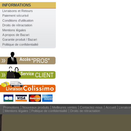
INFORMATIONS
Livraisons et Retours
Paiement sécurisé
Conditions d'utilisation
Droits de rétractation
Mentions légales
A propos de Bazari
Garantie produit / Bazari
Politique de confidentialité
Promotions
Nouveaux produits
Meilleures ventes
Contactez-nous
Accueil
Livraiso
Mentions légales
Politique de confidentialité
Droits de rétractation