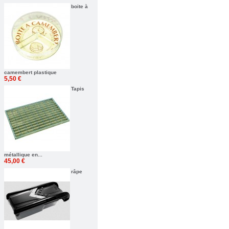
boite à
camembert plastique
5,50 €
Tapis
métallique en...
45,00 €
râpe