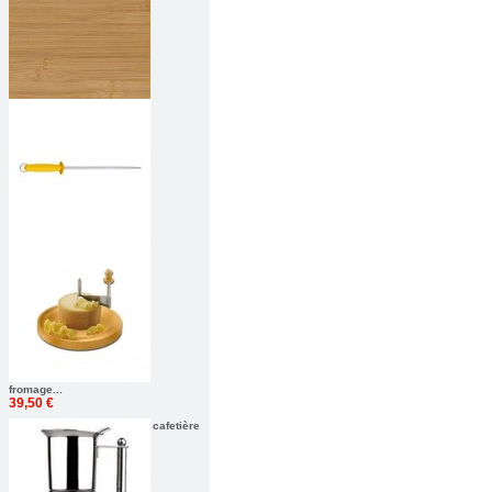
fromage...
39,50 €
cafetière