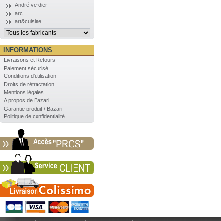
André verdier
arc
art&cuisine
INFORMATIONS
Livraisons et Retours
Paiement sécurisé
Conditions d'utilisation
Droits de rétractation
Mentions légales
A propos de Bazari
Garantie produit / Bazari
Politique de confidentialité