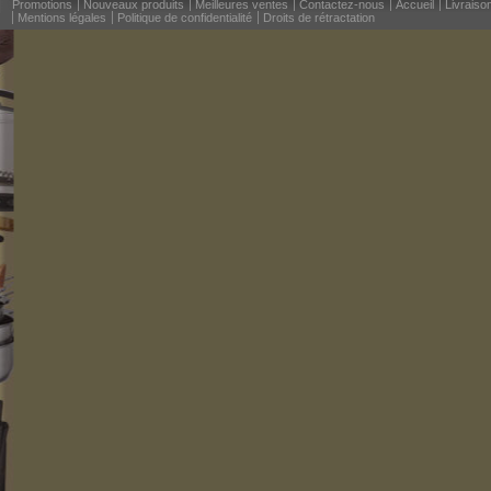
Promotions
Nouveaux produits
Meilleures ventes
Contactez-nous
Accueil
Livraiso
Mentions légales
Politique de confidentialité
Droits de rétractation