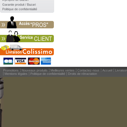
Garantie produit / Bazari
Politique de confidentialité
Promotions
Nouveaux produits
Meilleures ventes
Contactez-nous
Accueil
Livraiso
Mentions légales
Politique de confidentialité
Droits de rétractation