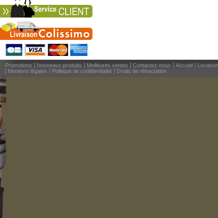
Promotions
Nouveaux produits
Meilleures ventes
Contactez-nous
Accueil
Livraiso
Mentions légales
Politique de confidentialité
Droits de rétractation