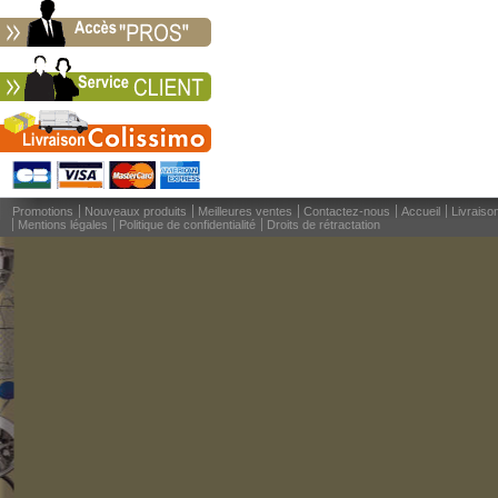
Promotions
Nouveaux produits
Meilleures ventes
Contactez-nous
Accueil
Livraiso
Mentions légales
Politique de confidentialité
Droits de rétractation