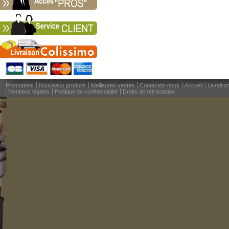
Promotions
Nouveaux produits
Meilleures ventes
Contactez-nous
Accueil
Livraiso
Mentions légales
Politique de confidentialité
Droits de rétractation