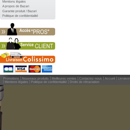
Mentions légales
A propos de Bazari
Garantie produit / Bazari
Politique de confidentialité
Promotions
Nouveaux produits
Meilleures ventes
Contactez-nous
Accueil
Livraiso
Mentions légales
Politique de confidentialité
Droits de rétractation