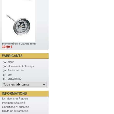
thermomètre à viande rond
10,60 €
FABRICANTS
algon
aluminium et plastique
André verdier
arc
art&cuisine
INFORMATIONS
Livraisons et Retours
Paiement sécurisé
Conditions d'utilisation
Droits de rétractation