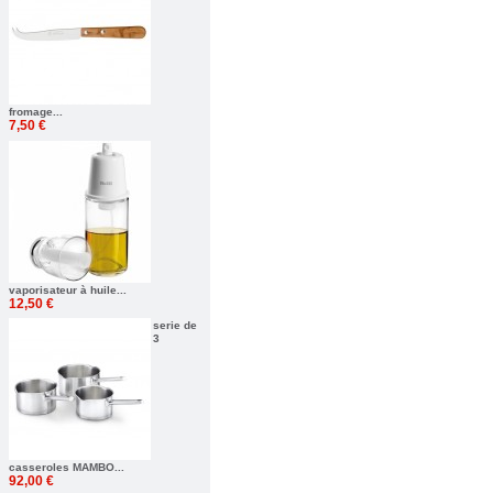
fromage...
7,50 €
vaporisateur à huile...
12,50 €
serie de
3
casseroles MAMBO...
92,00 €