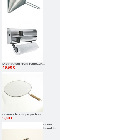
Distributeur trois rouleaux...
49,50 €
couvercle anti projection...
5,80 €
ouvre
bocal tir