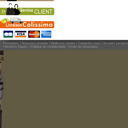
Promotions
Nouveaux produits
Meilleures ventes
Contactez-nous
Accueil
Livraiso
Mentions légales
Politique de confidentialité
Droits de rétractation