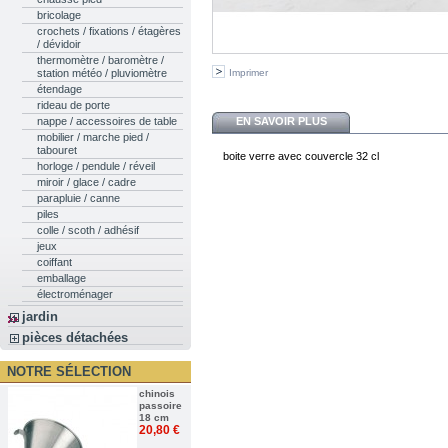
bricolage
crochets / fixations / étagères
/ dévidoir
thermomètre / baromètre /
Imprimer
station météo / pluviomètre
étendage
rideau de porte
EN SAVOIR PLUS
nappe / accessoires de table
mobilier / marche pied /
tabouret
boite verre avec couvercle 32 cl
horloge / pendule / réveil
miroir / glace / cadre
parapluie / canne
piles
colle / scoth / adhésif
jeux
coiffant
emballage
électroménager
jardin
pièces détachées
NOTRE SÉLECTION
chinois
passoire
18 cm
20,80 €