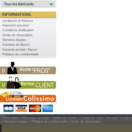
INFORMATIONS
Livraisons et Retours
Paiement sécurisé
Conditions d'utilisation
Droits de rétractation
Mentions légales
A propos de Bazari
Garantie produit / Bazari
Politique de confidentialité
Promotions
Nouveaux produits
Meilleures ventes
Contactez-nous
Accueil
Livraiso
Mentions légales
Politique de confidentialité
Droits de rétractation